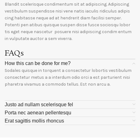
Blandit scelerisque condimentum sit at adipiscing. Adipiscing
vestibulum suspendisse nisi vene natis iaculis ridiculus adipis
cing habitasse neque ad at hendrerit diam facilisi semper.
Potenti pen atibus quisque suspen disse fusce sociosqu lobor
tis eget neque nascetur posuere nisi adipiscing condim entum
in vulputate auctor a sem viverra.
FAQs
How this can be done for me?
Sodales quisque in torquent a consectetur lobortis vestibulum
consectetur metus a a interdum odio orci a est parturient nisi
pharetra vivamus a commodo tellus. Est non arcu a.
Justo ad nullam scelerisque fel
Porta nec aenean pellentesqu
Erat sagittis mollis rhoncus