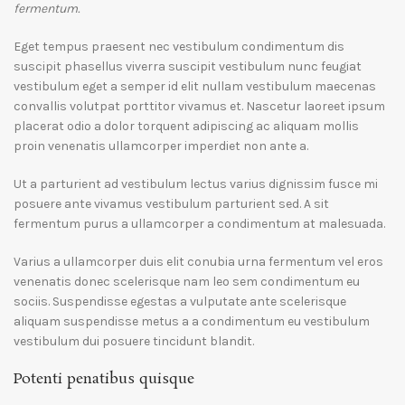
fermentum.
Eget tempus praesent nec vestibulum condimentum dis
suscipit phasellus viverra suscipit vestibulum nunc feugiat
vestibulum eget a semper id elit nullam vestibulum maecenas
convallis volutpat porttitor vivamus et. Nascetur laoreet ipsum
placerat odio a dolor torquent adipiscing ac aliquam mollis
proin venenatis ullamcorper imperdiet non ante a.
Ut a parturient ad vestibulum lectus varius dignissim fusce mi
posuere ante vivamus vestibulum parturient sed. A sit
fermentum purus a ullamcorper a condimentum at malesuada.
Varius a ullamcorper duis elit conubia urna fermentum vel eros
venenatis donec scelerisque nam leo sem condimentum eu
sociis. Suspendisse egestas a vulputate ante scelerisque
aliquam suspendisse metus a a condimentum eu vestibulum
vestibulum dui posuere tincidunt blandit.
Potenti penatibus quisque