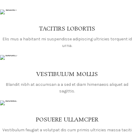
TACITIRS LOBORTIS
Elis mus a habitant mi suspendisse adipiscing ultricies torquent id
urna.
VESTIBULUM MOLLIS
Blandit nibh at accumsan a a sed et diam himenaeos aliquet ad
sagittis.
POSUERE ULLAMCPER
Vestibulum feugiat a volutpat dis cum primis ultricies massa taciti